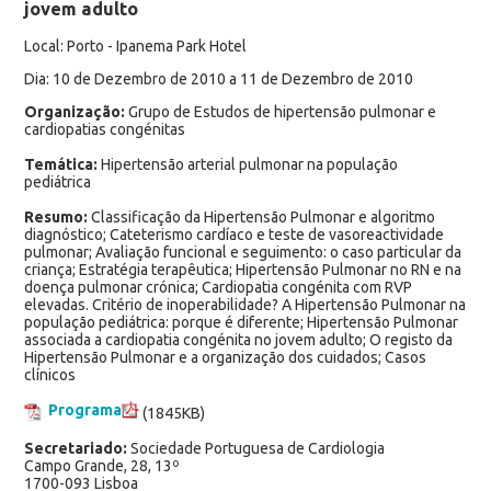
jovem adulto
Local: Porto - Ipanema Park Hotel
Dia: 10 de Dezembro de 2010 a 11 de Dezembro de 2010
Organização:
Grupo de Estudos de hipertensão pulmonar e
cardiopatias congénitas
Temática:
Hipertensão arterial pulmonar na população
pediátrica
Resumo:
Classificação da Hipertensão Pulmonar e algoritmo
diagnóstico; Cateterismo cardíaco e teste de vasoreactividade
pulmonar; Avaliação funcional e seguimento: o caso particular da
criança; Estratégia terapêutica; Hipertensão Pulmonar no RN e na
doença pulmonar crónica; Cardiopatia congénita com RVP
elevadas. Critério de inoperabilidade? A Hipertensão Pulmonar na
população pediátrica: porque é diferente; Hipertensão Pulmonar
associada a cardiopatia congénita no jovem adulto; O registo da
Hipertensão Pulmonar e a organização dos cuidados; Casos
clínicos
Programa
(1845KB)
Secretariado:
Sociedade Portuguesa de Cardiologia
Campo Grande, 28, 13º
1700-093 Lisboa