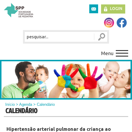
LOGIN
Menu
Início
>
Agenda
> Calendário
CALENDÁRIO
Hipertensão arterial pulmonar da criança ao