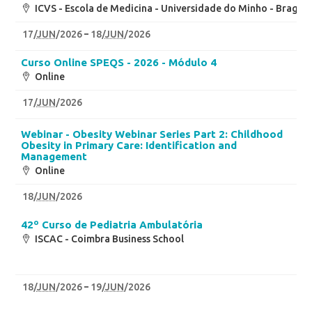
ICVS - Escola de Medicina - Universidade do Minho - Braga
17
/
JUN
/2026
18
/
JUN
/2026
Curso Online SPEQS - 2026 - Módulo 4
Online
17
/
JUN
/2026
Webinar - Obesity Webinar Series Part 2: Childhood
Obesity in Primary Care: Identification and
Management
Online
18
/
JUN
/2026
42º Curso de Pediatria Ambulatória
ISCAC - Coimbra Business School
18
/
JUN
/2026
19
/
JUN
/2026