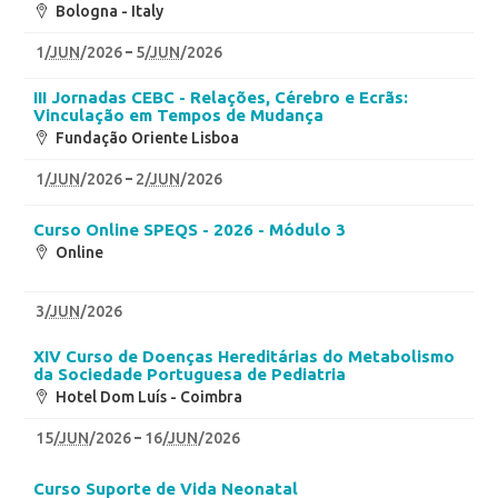
Bologna - Italy
1
/
JUN
/2026
5
/
JUN
/2026
III Jornadas CEBC - Relações, Cérebro e Ecrãs:
Vinculação em Tempos de Mudança
Fundação Oriente Lisboa
1
/
JUN
/2026
2
/
JUN
/2026
Curso Online SPEQS - 2026 - Módulo 3
Online
3
/
JUN
/2026
XIV Curso de Doenças Hereditárias do Metabolismo
da Sociedade Portuguesa de Pediatria
Hotel Dom Luís - Coimbra
15
/
JUN
/2026
16
/
JUN
/2026
Curso Suporte de Vida Neonatal