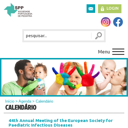
LOGIN
Menu
Início
>
Agenda
> Calendário
CALENDÁRIO
44th Annual Meeting of the European Society for
Paediatric Infectious Diseases