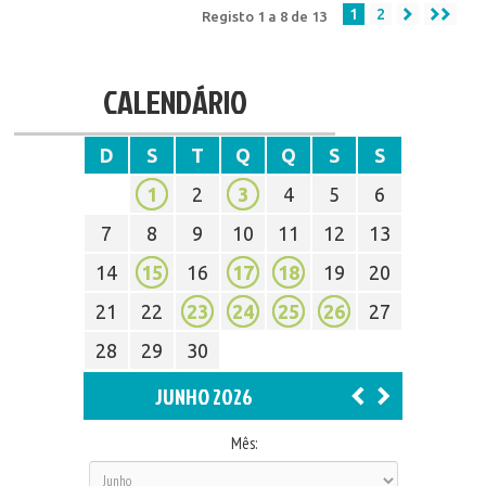
1
2
Registo 1 a 8 de 13
CALENDÁRIO
D
S
T
Q
Q
S
S
1
2
3
4
5
6
7
8
9
10
11
12
13
14
15
16
17
18
19
20
21
22
23
24
25
26
27
28
29
30
JUNHO 2026
Mês: