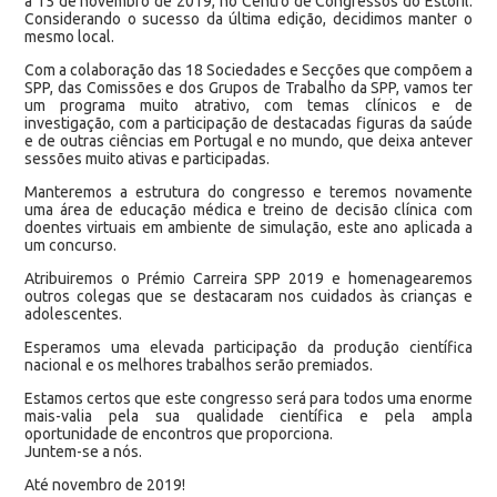
a 15 de novembro de 2019, no Centro de Congressos do Estoril.
Considerando o sucesso da última edição, decidimos manter o
mesmo local.
Com a colaboração das 18 Sociedades e Secções que compõem a
SPP, das Comissões e dos Grupos de Trabalho da SPP, vamos ter
um programa muito atrativo, com temas clínicos e de
investigação, com a participação de destacadas figuras da saúde
e de outras ciências em Portugal e no mundo, que deixa antever
sessões muito ativas e participadas.
Manteremos a estrutura do congresso e teremos novamente
uma área de educação médica e treino de decisão clínica com
doentes virtuais em ambiente de simulação, este ano aplicada a
um concurso.
Atribuiremos o Prémio Carreira SPP 2019 e homenagearemos
outros colegas que se destacaram nos cuidados às crianças e
adolescentes.
Esperamos uma elevada participação da produção científica
nacional e os melhores trabalhos serão premiados.
Estamos certos que este congresso será para todos uma enorme
mais-valia pela sua qualidade científica e pela ampla
oportunidade de encontros que proporciona.
Juntem-se a nós.
Até novembro de 2019!