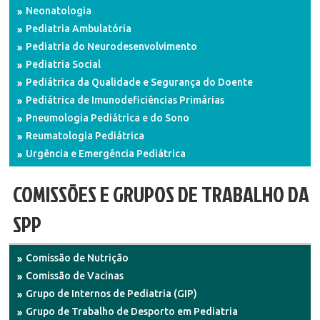
Neonatologia
Pediatria Ambulatória
Pediatria do Neurodesenvolvimento
Pediatria Social
Pediátrica da Qualidade e Segurança do Doente
Pediátrica de Imunodeficiências Primárias
Pneumologia Pediátrica e do Sono
Reumatologia Pediátrica
Urgência e Emergência Pediátrica
COMISSÕES E GRUPOS DE TRABALHO DA
SPP
Comissão de Nutrição
Comissão de Vacinas
Grupo de Internos de Pediatria (GIP)
Grupo de Trabalho de Desporto em Pediatria