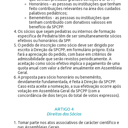
Honorários – as pessoas ou instituições que tenham
feito contribuições relevantes na área dos cuidados
paliativos pediátricos;
Beneméritos - as pessoas ou instituições que
tenham contribuído com donativos valiosos em
benefício da SPCPP.
Os sócios que sejam pediatras ou internos de formação
especifica de Pediatria têm de ser simultaneamente sócios
efetivos ou honorários da SPP.
O pedido de inscrição como sócio deve ser dirigido por
escrito à Direção da SPCPP, em formulário próprio. Esta
fará a apreciação do pedido, com base em critérios de
admissibilidade que serão revistos periodicamente. A
aceitação como sócio efetivo implica o pagamento de uma
quota anual com valor a definir anualmente em Assembleia
Geral.
A proposta para sócio honorário ou benemérito,
devidamente fundamentada, é feita à Direção da SPCPP.
Caso esta aceite a nomeação, a sua efetivação ocorre após
votação em Assembleia Geral da SPCPP (com a
concordância de dois terços do total de votos expressos).
ARTIGO 4
Direitos dos Sócios
Tomar parte nos atos associativos de carácter científico e
nas Assembleias Gerais.