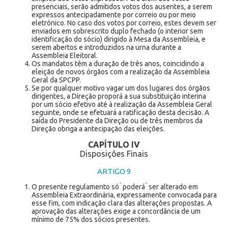
presenciais, serão admitidos votos dos ausentes, a serem
expressos antecipadamente por correio ou por meio
eletrónico. No caso dos votos por correio, estes devem ser
enviados em sobrescrito duplo fechado (o interior sem
identificação do sócio) dirigido à Mesa da Assembleia, e
serem abertos e introduzidos na urna durante a
Assembleia Eleitoral.
Os mandatos têm a duração de três anos, coincidindo a
eleição de novos órgãos com a realização da Assembleia
Geral da SPCPP.
Se por qualquer motivo vagar um dos lugares dos órgãos
dirigentes, a Direção proporá a sua substituição interina
por um sócio efetivo até à realização da Assembleia Geral
seguinte, onde se efetuará a ratificação desta decisão. A
saída do Presidente da Direção ou de três membros da
Direção obriga a antecipação das eleições.
CAPÍTULO IV
Disposições Finais
ARTIGO 9
O presente regulamento só ́ poderá ́ ser alterado em
Assembleia Extraordinária, expressamente convocada para
esse fim, com indicação clara das alterações propostas. A
aprovação das alterações exige a concordância de um
mínimo de 75% dos sócios presentes.