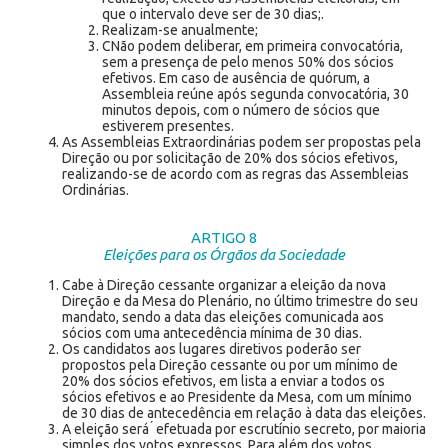
que o intervalo deve ser de 30 dias;.
Realizam-se anualmente;
CNão podem deliberar, em primeira convocatória,
sem a presença de pelo menos 50% dos sócios
efetivos. Em caso de ausência de quórum, a
Assembleia reúne após segunda convocatória, 30
minutos depois, com o número de sócios que
estiverem presentes.
As Assembleias Extraordinárias podem ser propostas pela
Direção ou por solicitação de 20% dos sócios efetivos,
realizando-se de acordo com as regras das Assembleias
Ordinárias.
ARTIGO 8
Eleições para os Órgãos da Sociedade
Cabe à Direção cessante organizar a eleição da nova
Direção e da Mesa do Plenário, no último trimestre do seu
mandato, sendo a data das eleições comunicada aos
sócios com uma antecedência mínima de 30 dias.
Os candidatos aos lugares diretivos poderão ser
propostos pela Direção cessante ou por um mínimo de
20% dos sócios efetivos, em lista a enviar a todos os
sócios efetivos e ao Presidente da Mesa, com um mínimo
de 30 dias de antecedência em relação à data das eleições.
A eleição será ́ efetuada por escrutínio secreto, por maioria
simples dos votos expressos. Para além dos votos