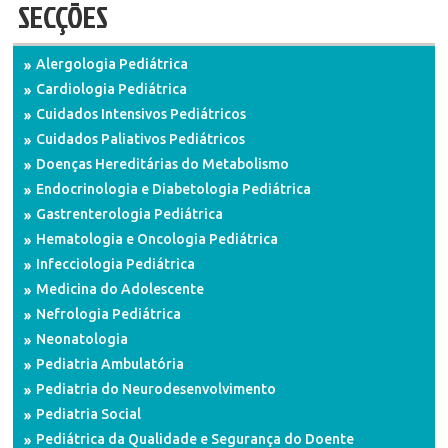
SECÇÕES
Alergologia Pediátrica
Cardiologia Pediátrica
Cuidados Intensivos Pediátricos
Cuidados Paliativos Pediátricos
Doenças Hereditárias do Metabolismo
Endocrinologia e Diabetologia Pediátrica
Gastrenterologia Pediátrica
Hematologia e Oncologia Pediátrica
Infecciologia Pediátrica
Medicina do Adolescente
Nefrologia Pediátrica
Neonatologia
Pediatria Ambulatória
Pediatria do Neurodesenvolvimento
Pediatria Social
Pediátrica da Qualidade e Segurança do Doente