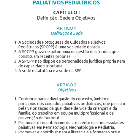
PALIATIVOS PEDIÁTRICOS
CAPÍTULO I
Definição, Sede e Objetivos
ARTIGO 1
Definição e Sede
A Sociedade Portuguesa de Cuidados Paliativos
Pediátricos (SPCPP) é uma sociedade dotada
A SPCPP goza de autonomia na gestão dos fundos que
constituam receitas próprias.
A SPCPP não dispõe de personalidade jurídica própria nem
de capacidade tributária.
A sede estatutária é a sede da SPP.
ARTIGO 2
Objetivos
Contribuir para a divulgação do conceito, âmbito e
princípios dos cuidados paliativos pediátricos, que passam
pela valorização da qualidade de vida da criança1 e da
família, do trabalho em equipa multiprofissional e da
prevenção do burnout.
Promover o reconhecimento crescente das necessidades
paliativas em Perinatologia, Neonatologia e Pediatria.
Promover e contribuir para a literacia e a formação pré e