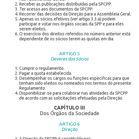
Receber as publicações distribuídas pela SPCPP.
Ter acesso aos documentos da SPCPP.
Recorrer das decisões da Direção para a Assembleia Geral.
Apenas os sócios efetivos (ver artigo 3.3.a) podem
participar e votar nos órgãos sociais da SPP e para eles
serem eleitos.
O exercício dos direitos referidos no número anterior está
dependente de os sócios terem as quotas em dia.
ARTIGO 5
Deveres dos Sócios
Cumprir o regulamento.
Pagar a quota estabelecida.
Desempenhar os cargos ou funções especificas para que
tenham sido eleitos ou nomeados nos termos do presente
Regulamento.
Disponibilizar-se para colaborar nas atividades da SPCPP
de acordo com as solicitações efetuadas pela Direção.
CAPÍTULO III
Dos Órgãos da Sociedade
ARTIGO 6
Direção
A Direção da SPCPP é constituída por:.