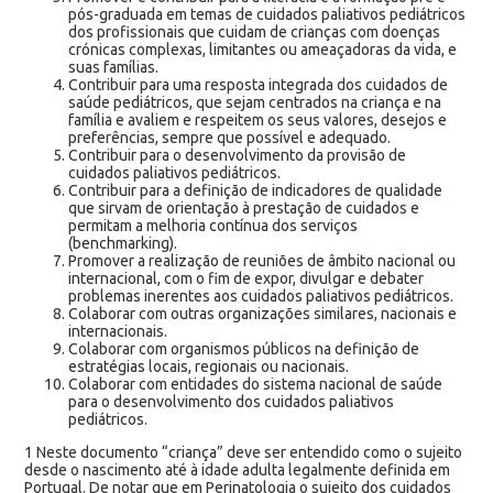
pós-graduada em temas de cuidados paliativos pediátricos
dos profissionais que cuidam de crianças com doenças
crónicas complexas, limitantes ou ameaçadoras da vida, e
suas famílias.
Contribuir para uma resposta integrada dos cuidados de
saúde pediátricos, que sejam centrados na criança e na
família e avaliem e respeitem os seus valores, desejos e
preferências, sempre que possível e adequado.
Contribuir para o desenvolvimento da provisão de
cuidados paliativos pediátricos.
Contribuir para a definição de indicadores de qualidade
que sirvam de orientação à prestação de cuidados e
permitam a melhoria contínua dos serviços
(benchmarking).
Promover a realização de reuniões de âmbito nacional ou
internacional, com o fim de expor, divulgar e debater
problemas inerentes aos cuidados paliativos pediátricos.
Colaborar com outras organizações similares, nacionais e
internacionais.
Colaborar com organismos públicos na definição de
estratégias locais, regionais ou nacionais.
Colaborar com entidades do sistema nacional de saúde
para o desenvolvimento dos cuidados paliativos
pediátricos.
1 Neste documento “criança” deve ser entendido como o sujeito
desde o nascimento até à idade adulta legalmente definida em
Portugal. De notar que em Perinatologia o sujeito dos cuidados