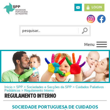
LOGIN
Menu
Início
>
SPP
>
Sociedades e Secções da SPP
>
Cuidados Paliativos
Pediátricos
> Regulamento Interno
REGULAMENTO INTERNO
SOCIEDADE PORTUGUESA DE CUIDADOS