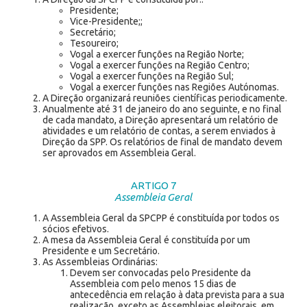
Presidente;
Vice-Presidente;;
Secretário;
Tesoureiro;
Vogal a exercer funções na Região Norte;
Vogal a exercer funções na Região Centro;
Vogal a exercer funções na Região Sul;
Vogal a exercer funções nas Regiões Autónomas.
A Direção organizará reuniões científicas periodicamente.
Anualmente até 31 de janeiro do ano seguinte, e no final
de cada mandato, a Direção apresentará um relatório de
atividades e um relatório de contas, a serem enviados à
Direção da SPP. Os relatórios de final de mandato devem
ser aprovados em Assembleia Geral.
ARTIGO 7
Assembleia Geral
A Assembleia Geral da SPCPP é constituída por todos os
sócios efetivos.
A mesa da Assembleia Geral é constituída por um
Presidente e um Secretário.
As Assembleias Ordinárias:
Devem ser convocadas pelo Presidente da
Assembleia com pelo menos 15 dias de
antecedência em relação à data prevista para a sua
realização, exceto as Assembleias eleitorais, em