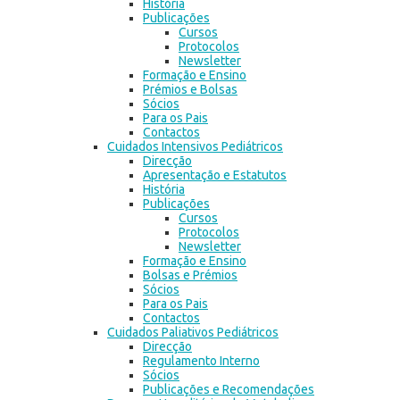
História
Publicações
Cursos
Protocolos
Newsletter
Formação e Ensino
Prémios e Bolsas
Sócios
Para os Pais
Contactos
Cuidados Intensivos Pediátricos
Direcção
Apresentação e Estatutos
História
Publicações
Cursos
Protocolos
Newsletter
Formação e Ensino
Bolsas e Prémios
Sócios
Para os Pais
Contactos
Cuidados Paliativos Pediátricos
Direcção
Regulamento Interno
Sócios
Publicações e Recomendações