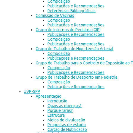
Composição
Publicações e Recomendações
Referências Bibliográficas
Comissão de Vacinas
Composição
Publicações e Recomendações
Grupo de Internos de Pediatria (GIP)
Publicações e Recomendações
Composição
Publicações e Recomendações
Grupo de Trabalho de Hipertensão Arterial
Composição
Publicações e Recomendações
Grupo de Trabalho para o Controlo de Exposição ao
Composição
Publicações e Recomendações
Grupo de Trabalho de Desporto em Pediatria
Composição
Publicações e Recomendações
UVP-SPP
Apresentação
Introdução
Quais as doenças?
Porquê raras?
Estrutura
Meios de divulgação
Propostas de estudo
Cartão de Notificação