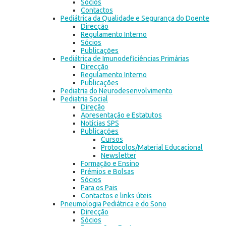
Sócios
Contactos
Pediátrica da Qualidade e Segurança do Doente
Direcção
Regulamento Interno
Sócios
Publicações
Pediátrica de Imunodeficiências Primárias
Direcção
Regulamento Interno
Publicações
Pediatria do Neurodesenvolvimento
Pediatria Social
Direção
Apresentação e Estatutos
Notícias SPS
Publicações
Cursos
Protocolos/Material Educacional
Newsletter
Formação e Ensino
Prémios e Bolsas
Sócios
Para os Pais
Contactos e links úteis
Pneumologia Pediátrica e do Sono
Direcção
Sócios