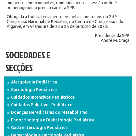
momentos emocionantes, nomeadamente a sessão onde é
homenageado o prémio carreira SPP.
Obrigada a todos, certamente encontrar-nos-emos no 24.º
Congresso Nacional de Pediatria, no Centro de Congressos do
Algarve, em Vilamoura de 23 a 25 de outubro de 2023.
Presidente da SPP
André M. Graça
SOCIEDADES E
SECÇÕES
Alergologia Pediátrica
Cardiologia Pediátrica
Cuidados Intensivos Pediátricos
Cuidados Paliativos Pediátricos
Doenças Hereditárias do Metabolismo
Endocrinologia e Diabetologia Pediátrica
Gastrenterologia Pediátrica
Hematologia e Oncologia Pediátrica