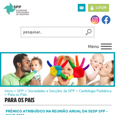
LOGIN
Menu
Início
>
SPP
>
Sociedades e Secções da SPP
>
Cardiologia Pediátrica
> Para os Pais
PARA OS PAIS
PRÉMIOS ATRIBUÍDOS NA REUNIÃO ANUAL DA SEDP SPP -