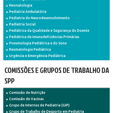
Neonatologia
Pediatria Ambulatória
Pediatria do Neurodesenvolvimento
Pediatria Social
Pediátrica da Qualidade e Segurança do Doente
Pediátrica de Imunodeficiências Primárias
Pneumologia Pediátrica e do Sono
Reumatologia Pediátrica
Urgência e Emergência Pediátrica
COMISSÕES E GRUPOS DE TRABALHO DA
SPP
Comissão de Nutrição
Comissão de Vacinas
Grupo de Internos de Pediatria (GIP)
Grupo de Trabalho de Desporto em Pediatria