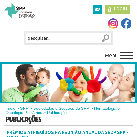
LOGIN
Menu
Início
>
SPP
>
Sociedades e Secções da SPP
>
Hematologia e
Oncologia Pediátrica
> Publicações
PUBLICAÇÕES
PRÉMIOS ATRIBUÍDOS NA REUNIÃO ANUAL DA SEDP SPP -