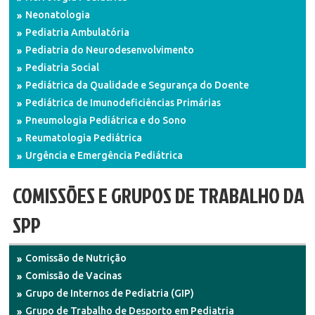
Neonatologia
Pediatria Ambulatória
Pediatria do Neurodesenvolvimento
Pediatria Social
Pediátrica da Qualidade e Segurança do Doente
Pediátrica de Imunodeficiências Primárias
Pneumologia Pediátrica e do Sono
Reumatologia Pediátrica
Urgência e Emergência Pediátrica
COMISSÕES E GRUPOS DE TRABALHO DA
SPP
Comissão de Nutrição
Comissão de Vacinas
Grupo de Internos de Pediatria (GIP)
Grupo de Trabalho de Desporto em Pediatria