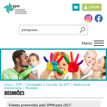
LOGIN
Menu
Início
>
SPP
>
Sociedades e Secções da SPP
>
Medicina do
Adolescente
> Reuniões
REUNIÕES
Eventos promovidos pela SPMA para 2027: