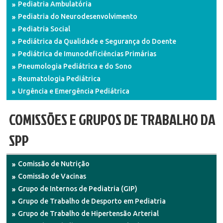
Pediatria Ambulatória
Pediatria do Neurodesenvolvimento
Pediatria Social
Pediátrica da Qualidade e Segurança do Doente
Pediátrica de Imunodeficiências Primárias
Pneumologia Pediátrica e do Sono
Reumatologia Pediátrica
Urgência e Emergência Pediátrica
COMISSÕES E GRUPOS DE TRABALHO DA
SPP
Comissão de Nutrição
Comissão de Vacinas
Grupo de Internos de Pediatria (GIP)
Grupo de Trabalho de Desporto em Pediatria
Grupo de Trabalho de Hipertensão Arterial