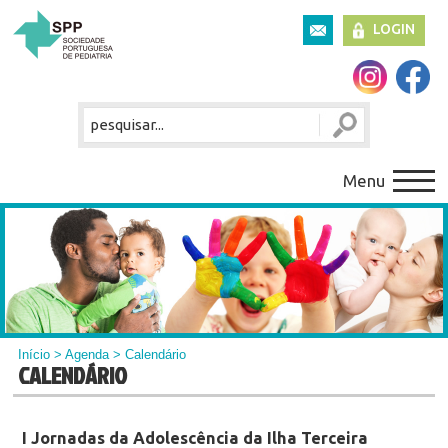
LOGIN
Menu
Início
>
Agenda
> Calendário
CALENDÁRIO
I Jornadas da Adolescência da Ilha Terceira