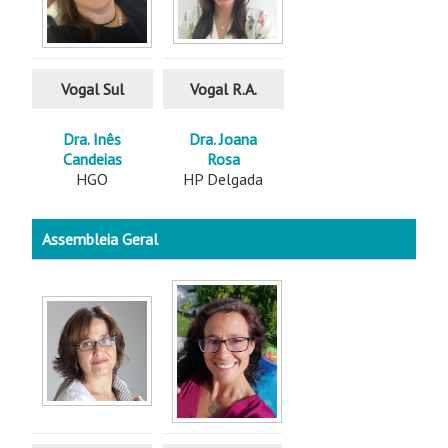
Vogal Sul
Vogal R.A.
Dra. Inês
Dra. Joana
Candeias
Rosa
HGO
HP Delgada
Assembleia Geral