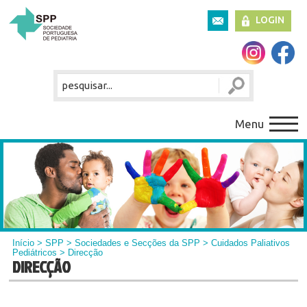
LOGIN
Menu
Início
>
SPP
>
Sociedades e Secções da SPP
>
Cuidados Paliativos
Pediátricos
> Direcção
DIRECÇÃO