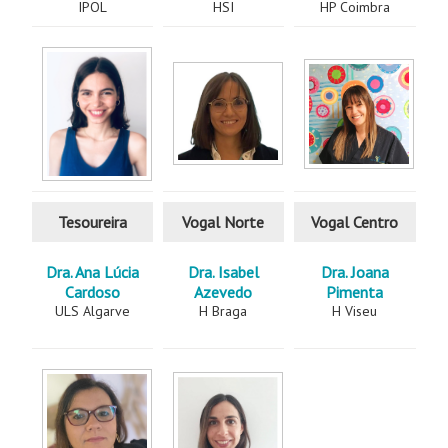
IPOL
HSI
HP Coimbra
Tesoureira
Vogal Norte
Vogal Centro
Dra. Ana Lúcia
Dra. Isabel
Dra. Joana
Cardoso
Azevedo
Pimenta
ULS Algarve
H Braga
H Viseu