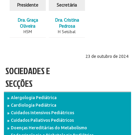
Presidente
Secretária
Dra. Graça
Dra. Cristina
Oliveira
Pedrosa
HSM
H Setúbal
23 de outubro de 2024
SOCIEDADES E
SECÇÕES
Alergologia Pediátrica
Cardiologia Pediátrica
Cuidados Intensivos Pediátricos
Cuidados Paliativos Pediátricos
Doenças Hereditárias do Metabolismo