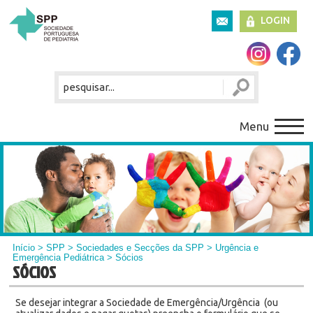
LOGIN
Menu
Início
>
SPP
>
Sociedades e Secções da SPP
>
Urgência e
Emergência Pediátrica
> Sócios
SÓCIOS
Se desejar integrar a Sociedade de Emergência/Urgência (ou