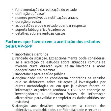
fundamentação da realização do estudo
definição de “caso“
numero previsível de notificações anuais
duração prevista
as questões a que o estudo quer dar resposta
suporte bibliográfico/académico
detalhes sobre eventuais custos
Factores que favorecem a aceitação dos estudos
pela UVP-SPP
importância científica
raridade da situação. Excepcionalmente pode considerar-
se a aceitação de estudos sobre situações comuns se
tiverem curta duração e/ou sejam limitados a áreas
geograficamente restritas
importância para a saúde pública
originalidade. Não se consideram prioritários os estudos
que se debrucem sobre situações já investigadas por
outras metodologias ou em que já existam fontes de
informação organizada (embora a UVP-SPP encoraje os
investigadores a utilizarem fontes de informação
alternativas para validar e completar os dados obtidos nos
estudos)
atenção aos detalhes respeitantes á clareza dos
objectivos, praticabilidade, confidencialidade e recursos