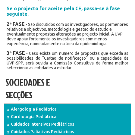
Se o projecto for aceite pela CE, passa-se à fase
seguinte.
2ª FASE
- São discutidos com os investigadores, os pormenores
relativos a objectivos, metodologia e gestão do estudo e
eventualmente propostas alterações ao projecto inicial. A UVP
deve apoiar fortemente os investigadores com menos
experiência, nomeadamente na área da epidemiologia.
3ª FASE
- Caso exista um numero de propostas que exceda as
possibilidades do “Cartão de notificação“ ou a capacidade da
UVP-SPP, será ouvida a Comissão Consultiva de forma melhor
seleccionar as entidades a estudar.
SOCIEDADES E
SECÇÕES
Alergologia Pediátrica
Cardiologia Pediátrica
Cuidados Intensivos Pediátricos
Cuidados Paliativos Pediátricos