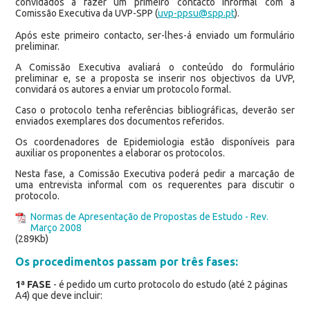
convidados a fazer um primeiro contacto informal com a
Comissão Executiva da UVP-SPP (
uvp-ppsu@spp.pt
).
Após este primeiro contacto, ser-lhes-á enviado um formulário
preliminar.
A Comissão Executiva avaliará o conteúdo do formulário
preliminar e, se a proposta se inserir nos objectivos da UVP,
convidará os autores a enviar um protocolo formal.
Caso o protocolo tenha referências bibliográficas, deverão ser
enviados exemplares dos documentos referidos.
Os coordenadores de Epidemiologia estão disponíveis para
auxiliar os proponentes a elaborar os protocolos.
Nesta fase, a Comissão Executiva poderá pedir a marcação de
uma entrevista informal com os requerentes para discutir o
protocolo.
Normas de Apresentação de Propostas de Estudo - Rev.
Março 2008
(289Kb)
Os procedimentos passam por três fases:
1ª FASE
- é pedido um curto protocolo do estudo (até 2 páginas
A4) que deve incluir: