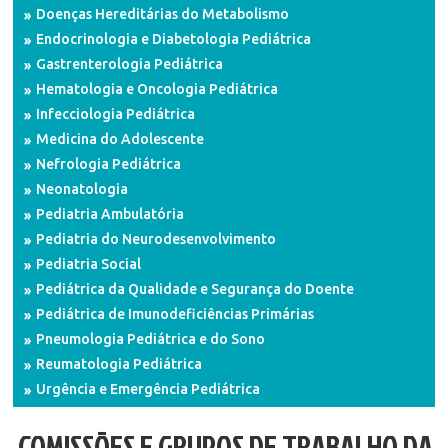
Doenças Hereditárias do Metabolismo
Endocrinologia e Diabetologia Pediátrica
Gastrenterologia Pediátrica
Hematologia e Oncologia Pediátrica
Infecciologia Pediátrica
Medicina do Adolescente
Nefrologia Pediátrica
Neonatologia
Pediatria Ambulatória
Pediatria do Neurodesenvolvimento
Pediatria Social
Pediátrica da Qualidade e Segurança do Doente
Pediátrica de Imunodeficiências Primárias
Pneumologia Pediátrica e do Sono
Reumatologia Pediátrica
Urgência e Emergência Pediátrica
COMISSÕES E GRUPOS DE TRABALHO DA