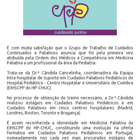
É com muita satisfação que o Grupo de Trabalho de Cuidados
Continuados e Paliativos anuncia que foi pela primeira vez
atribuída pela Ordem dos Médicos a Competência em Medicina
Paliativa a um profissional da área da Pediatria.
Trata-se da Dr.ª Cândida Cancelinha, coordenadora da Equipa
Intra-hospitalar de Suporte em Cuidados Paliativos Pediátricos do
Hospital Pediátrico - Centro Hospitalar e Universitário de Coimbra
(EIHSCPP do HP-CHUC).
No processo de obtenção do treino necessário, a Dr.ª Cândida
realizou estágios em Cuidados Paliativos Pediátricos e em
Cuidados Paliativos em cinco centros hospitalares (Madrid,
Londres, Boston, Toronto e Bragança).
É assim reconhecida a idoneidade em Medicina Paliativa da
EIHSCPP do HP-CHUC, constituindo uma evolução na oferta
formativa em Cuidados Paliativos Pediátricos em Portugal,
nomeadamente nos cada vez mais procurados estágios de