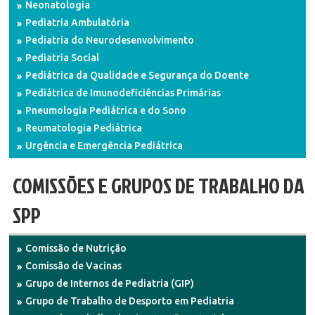
Neonatologia
Pediatria Ambulatória
Pediatria do Neurodesenvolvimento
Pediatria Social
Pediátrica da Qualidade e Segurança do Doente
Pediátrica de Imunodeficiências Primárias
Pneumologia Pediátrica e do Sono
Reumatologia Pediátrica
Urgência e Emergência Pediátrica
COMISSÕES E GRUPOS DE TRABALHO DA
SPP
Comissão de Nutrição
Comissão de Vacinas
Grupo de Internos de Pediatria (GIP)
Grupo de Trabalho de Desporto em Pediatria