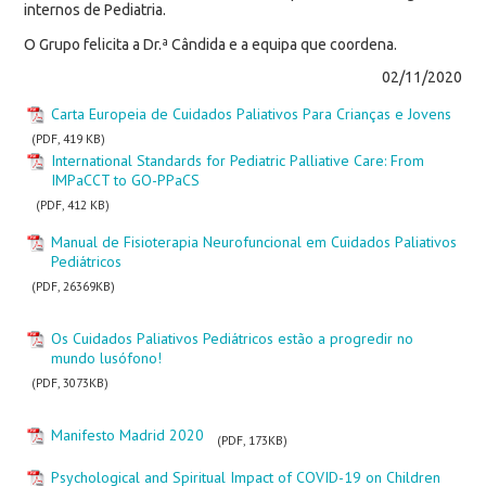
internos de Pediatria.
O Grupo felicita a Dr.ª Cândida e a equipa que coordena.
02/11/2020
Carta Europeia de Cuidados Paliativos Para Crianças e Jovens
(PDF, 419 KB)
International Standards for Pediatric Palliative Care: From
IMPaCCT to GO-PPaCS
(PDF, 412 KB)
Manual de Fisioterapia Neurofuncional em Cuidados Paliativos
Pediátricos
(PDF, 26369KB)
Os Cuidados Paliativos Pediátricos estão a progredir no
mundo lusófono!
(PDF, 3073KB)
Manifesto Madrid 2020
(PDF, 173KB)
Psychological and Spiritual Impact of COVID-19 on Children