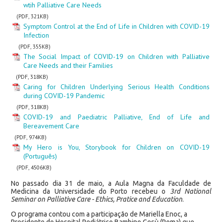
wtih Palliative Care Needs
(PDF, 321KB)
Symptom Control at the End of Life in Children with COVID-19
Infection
(PDF, 355KB)
The Social Impact of COVID-19 on Children with Palliative
Care Needs and their Families
(PDF, 318KB)
Caring for Children Underlying Serious Health Conditions
during COVID-19 Pandemic
(PDF, 318KB)
COVID-19 and Paediatric Palliative, End of Life and
Bereavement Care
(PDF, 974KB)
My Hero is You, Storybook for Children on COVID-19
(Português)
(PDF, 4506KB)
No passado dia 31 de maio, a Aula Magna da Faculdade de
Medicina da Universidade do Porto recebeu o
3rd National
Seminar on Palliative Care - Ethics, Pratice and Education
.
O programa contou com a participação de Mariella Enoc, a