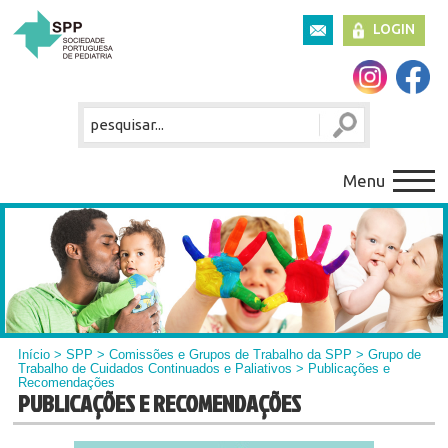
LOGIN
Menu
Início
>
SPP
>
Comissões e Grupos de Trabalho da SPP
>
Grupo de
Trabalho de Cuidados Continuados e Paliativos
> Publicações e
Recomendações
PUBLICAÇÕES E RECOMENDAÇÕES