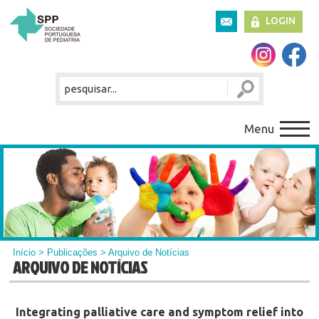
LOGIN
Menu
Início
>
Publicações
> Arquivo de Notícias
ARQUIVO DE NOTÍCIAS
Integrating palliative care and symptom relief into