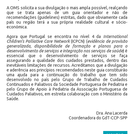
A OMS solicita a sua divulgação o mais ampla possível, realçando
que se trata apenas de um guia orientador e não de
recomendações (guidelines) estritas, dado que obviamente cada
país ou região terá a sua própria realidade cultural e sócio-
económica.
Agora que Portugal se encontra no nível 4 da
International
Children’s Palliative Care Network
(ICPCN) (
evidência de provisão
generalizada, disponibilidade de formação e planos para o
desenvolvimento de serviços e integração nos serviços de saúde
) é
essencial que o desenvolvimento de serviços se faça
assegurando a qualidade dos cuidados prestados, dentro das
inevitáveis limitações de recursos. Acreditamos que a divulgação
e aderência aos princípios recomendados neste guia constituirão
uma ajuda para a continuação do trabalho que tem sido
desenvolvido no país pelo Grupo de Trabalho de Cuidados
Continuados e Paliativos da Sociedade Portuguesa de Pediatria e
pelo Grupo de Apoio à Pediatria da Associação Portuguesa de
Cuidados Paliativos, em estreita colaboração com o Ministério da
Saúde.
Dra. Ana Lacerda
Coordenadora do GdT-CCP-SPP