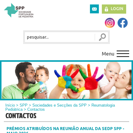
LOGIN
Menu
Início
>
SPP
>
Sociedades e Secções da SPP
>
Reumatologia
Pediátrica
> Contactos
CONTACTOS
PRÉMIOS ATRIBUÍDOS NA REUNIÃO ANUAL DA SEDP SPP -