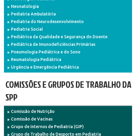
Neonatologia
Pediatria Ambulatória
Pediatria do Neurodesenvolvimento
Pediatria Social
Pediátrica da Qualidade e Segurança do Doente
Pediátrica de Imunodeficiências Primárias
Pneumologia Pediátrica e do Sono
Reumatologia Pediátrica
Urgência e Emergência Pediátrica
COMISSÕES E GRUPOS DE TRABALHO DA
SPP
Comissão de Nutrição
Comissão de Vacinas
Grupo de Internos de Pediatria (GIP)
Grupo de Trabalho de Desporto em Pediatria