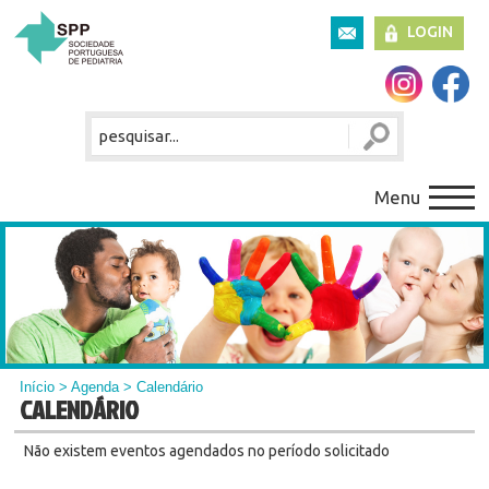
LOGIN
Menu
Início
>
Agenda
> Calendário
CALENDÁRIO
Não existem eventos agendados no período solicitado