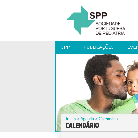
SPP
PUBLICAÇÕES
EVE
Início
>
Agenda
> Calendário
CALENDÁRIO