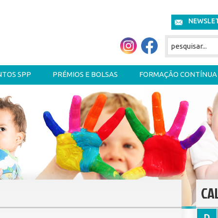
NEWSLE
NTOS SPP
PRÉMIOS E BOLSAS
FORMAÇÃO CONTÍNUA
CA
D