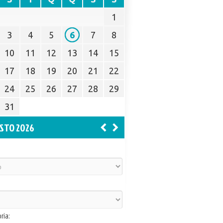
1
3
4
5
6
7
8
10
11
12
13
14
15
17
18
19
20
21
22
24
25
26
27
28
29
31
STO 2026
ria: