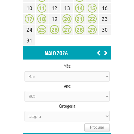
10
11
12
13
14
15
16
17
18
19
20
21
22
23
24
25
26
27
28
29
30
31
MAIO 2026
Mês:
Ano:
Categoria: