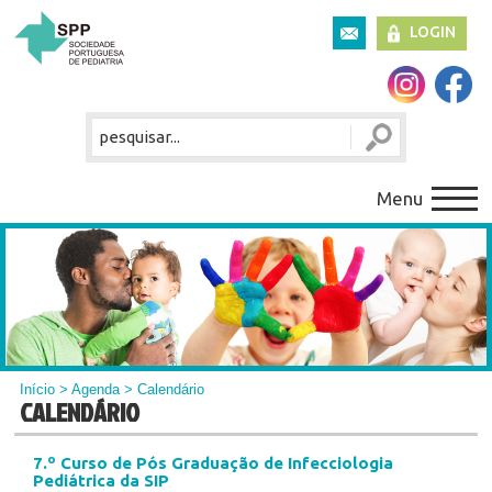
LOGIN
Menu
Início
>
Agenda
> Calendário
CALENDÁRIO
7.º Curso de Pós Graduação de Infecciologia
Pediátrica da SIP