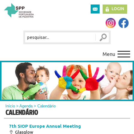
LOGIN
Menu
Início
>
Agenda
> Calendário
CALENDÁRIO
7th SIOP Europe Annual Meeting
Glasglow