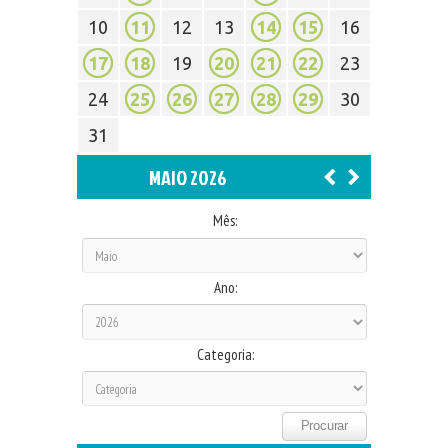
10
11
12
13
14
15
16
17
18
19
20
21
22
23
24
25
26
27
28
29
30
31
MAIO 2026
Mês:
Ano:
Categoria: