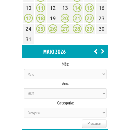
10
11
12
13
14
15
16
17
18
19
20
21
22
23
24
25
26
27
28
29
30
31
MAIO 2026
Mês:
Ano:
Categoria: