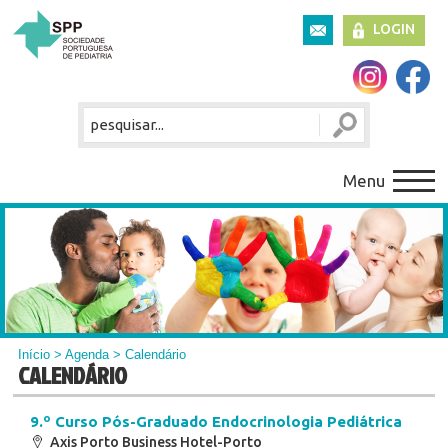
LOGIN
Menu
Início
>
Agenda
> Calendário
CALENDÁRIO
9.º Curso Pós-Graduado Endocrinologia Pediátrica
Axis Porto Business Hotel-Porto