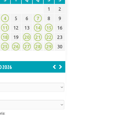
1
2
4
5
6
7
8
9
11
12
13
14
15
16
18
19
20
21
22
23
25
26
27
28
29
30
O 2026
ria: