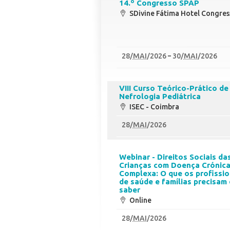
14.º Congresso SPAP
SDivine Fátima Hotel Congres
28
/
MAI
/2026
30
/
MAI
/2026
VIII Curso Teórico-Prático de
Nefrologia Pediátrica
ISEC - Coimbra
28
/
MAI
/2026
Webinar - Direitos Sociais da
Crianças com Doença Crónic
Complexa: O que os profissio
de saúde e famílias precisam
saber
Online
28
/
MAI
/2026