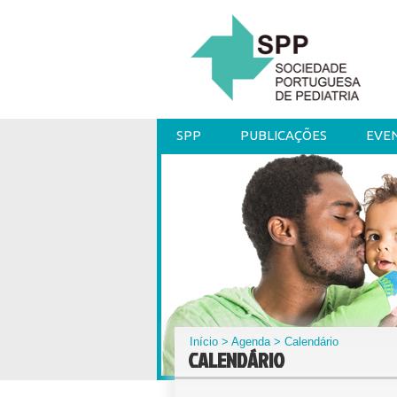
SPP
PUBLICAÇÕES
EVE
Início
>
Agenda
> Calendário
CALENDÁRIO