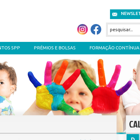
NEWSLE
NTOS SPP
PRÉMIOS E BOLSAS
FORMAÇÃO CONTÍNUA
CA
D