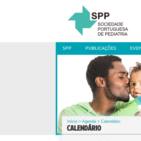
SPP
PUBLICAÇÕES
EVE
Início
>
Agenda
> Calendário
CALENDÁRIO