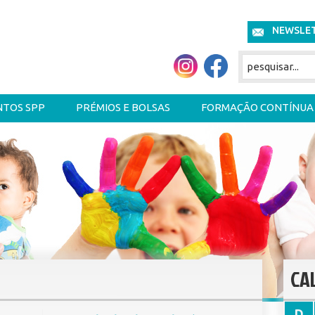
NEWSLE
NTOS SPP
PRÉMIOS E BOLSAS
FORMAÇÃO CONTÍNUA
CA
D