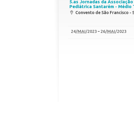
5.as Jornadas da Associação
Pediátrica Santarém - Médio 
Convento de São Francisco -
24
/
MAI
/2023
26
/
MAI
/2023