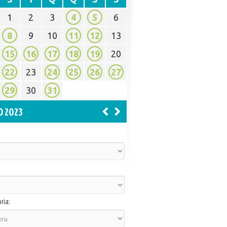
1
2
3
4
5
6
8
9
10
11
12
13
15
16
17
18
19
20
22
23
24
25
26
27
29
30
31
O 2023
ria: