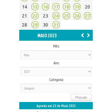
14
15
16
17
18
19
20
21
22
23
24
25
26
27
28
29
30
31
MAIO 2023
Mês:
Ano:
Categoria:
Agenda em 22 de Maio 2023