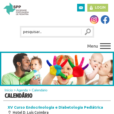
LOGIN
Menu
Início
>
Agenda
> Calendário
CALENDÁRIO
XV Curso Endocrinologia e Diabetologia Pediátrica
Hotel D. Luís Coimbra