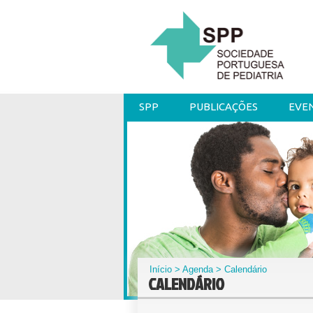
SPP
PUBLICAÇÕES
EVE
Início
>
Agenda
> Calendário
CALENDÁRIO