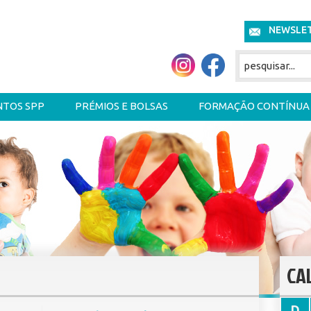
NEWSLE
NTOS SPP
PRÉMIOS E BOLSAS
FORMAÇÃO CONTÍNUA
CA
D