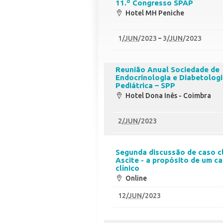
11.º Congresso SPAP
Hotel MH Peniche
1
/
JUN
/2023
3
/
JUN
/2023
Reunião Anual Sociedade de
Endocrinologia e Diabetolog
Pediátrica – SPP
Hotel Dona Inês - Coimbra
2
/
JUN
/2023
Segunda discussão de caso cl
Ascite - a propósito de um c
clínico
Online
12
/
JUN
/2023