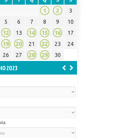
1
2
3
5
6
7
8
9
10
12
13
14
15
16
17
19
20
21
22
23
24
26
27
28
29
30
HO 2023
ria: