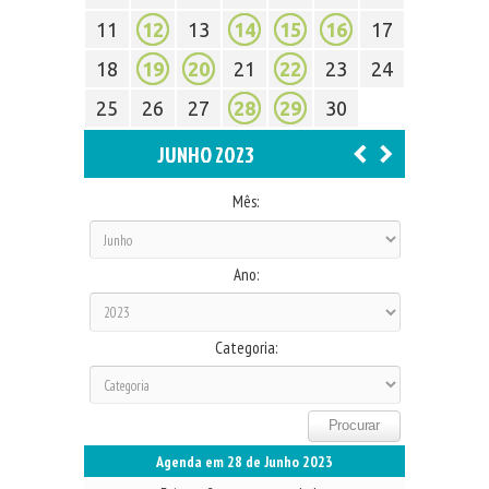
11
12
13
14
15
16
17
18
19
20
21
22
23
24
25
26
27
28
29
30
JUNHO 2023
Mês:
Ano:
Categoria:
Agenda em 28 de Junho 2023