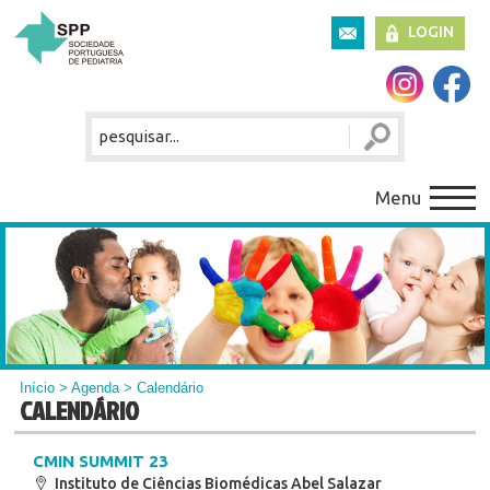
LOGIN
Menu
Início
>
Agenda
> Calendário
CALENDÁRIO
CMIN SUMMIT 23
Instituto de Ciências Biomédicas Abel Salazar