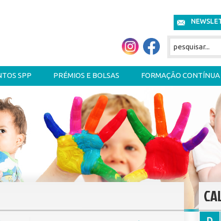
NEWSLE
NTOS SPP
PRÉMIOS E BOLSAS
FORMAÇÃO CONTÍNUA
CA
D