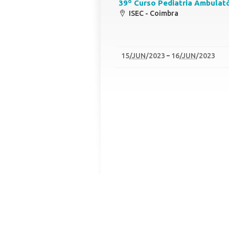
39º Curso Pediatria Ambulat
ISEC - Coimbra
15
/
JUN
/2023
16
/
JUN
/2023