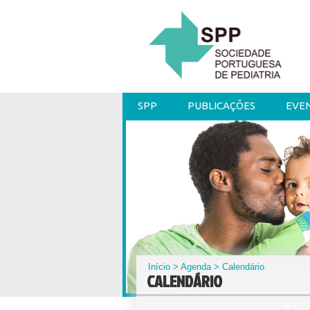
SPP
PUBLICAÇÕES
EVE
Início
>
Agenda
> Calendário
CALENDÁRIO