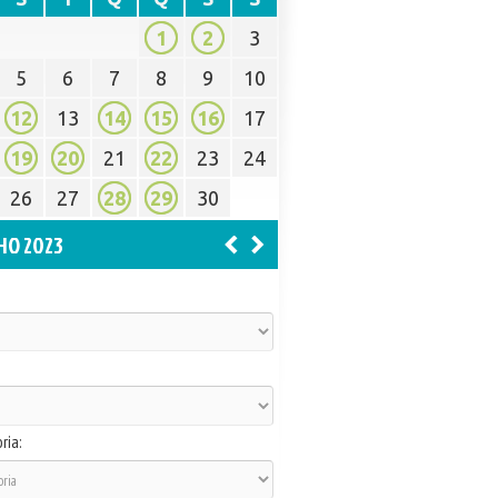
1
2
3
5
6
7
8
9
10
12
13
14
15
16
17
19
20
21
22
23
24
26
27
28
29
30
HO 2023
ria: