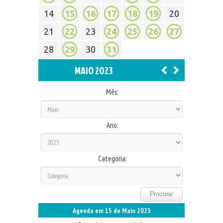
14
15
16
17
18
19
20
21
22
23
24
25
26
27
28
29
30
31
MAIO 2023
Mês:
Ano:
Categoria:
Agenda em 15 de Maio 2023