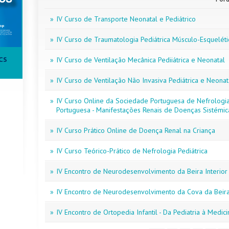
»
IV Curso de Transporte Neonatal e Pediátrico
»
IV Curso de Traumatologia Pediátrica Músculo-Esqueléti
»
IV Curso de Ventilação Mecânica Pediiátrica e Neonatal
CS
»
IV Curso de Ventilação Não Invasiva Pediátrica e Neon
»
IV Curso Online da Sociedade Portuguesa de Nefrologia
Portuguesa - Manifestações Renais de Doenças Sistémic
»
IV Curso Prático Online de Doença Renal na Criança
»
IV Curso Teórico-Prático de Nefrologia Pediátrica
»
IV Encontro de Neurodesenvolvimento da Beira Interior
»
IV Encontro de Neurodesenvolvimento da Cova da Beir
»
IV Encontro de Ortopedia Infantil - Da Pediatria à Medici