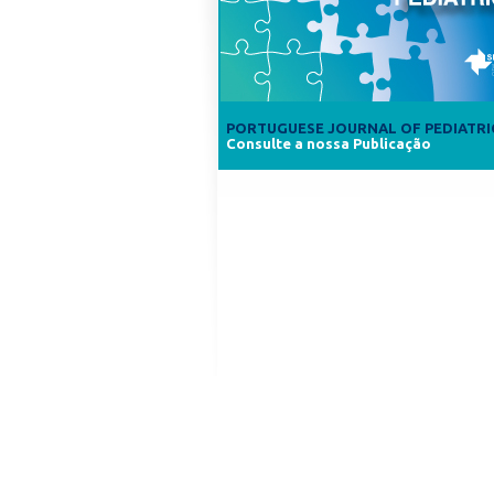
PORTUGUESE JOURNAL OF PEDIATRI
Consulte a nossa Publicação