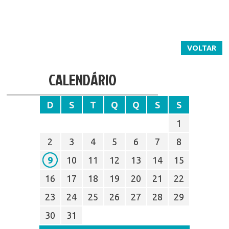
VOLTAR
CALENDÁRIO
D
S
T
Q
Q
S
S
1
2
3
4
5
6
7
8
9
10
11
12
13
14
15
16
17
18
19
20
21
22
23
24
25
26
27
28
29
30
31