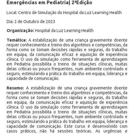
Emergências em Pediatria| 2ªEdição
Local: Centro de Simulação do Hospital da Luz Learning Health
Dia: 2 de Outubro de 2023
Organização:
Hospital da Luz Learning Health
Temática:
A estabilização de uma criança gravemente doente
requer conhecimento e treino dos algoritmos e competências, da
forma como se tomam decisões rápidas e seguras, do trabalho
em equipa, da comunicação eficaz e aquisição de experiência
clínica. O uso da simulação como ferramenta de aprendizagem
em Pediatria possibilita o treino de situações clínicas, muitas
delas críticas ou pouco frequentes, num ambiente controlado e
seguro, estimulando a prática do trabalho em equipa, liderança e
capacidade de comunicação.
Resumo:
A estabilização de uma criança gravemente doente
requer conhecimento e treino dos algoritmos e competências, da
forma como se tomam decisões rápidas e seguras, do trabalho
em equipa, da comunicação eficaz e aquisição de experiência
clínica. O uso da simulação como ferramenta de aprendizagem
em Pediatria possibilita o treino de situações clínicas, muitas
delas críticas ou pouco frequentes, num ambiente controlado e
seguro, estimulando a prática do trabalho em equipa, liderança e
capacidade de comunicação. Este curso é desenvolvido com
casos práticos, não há sessões teóricas. As urgências e