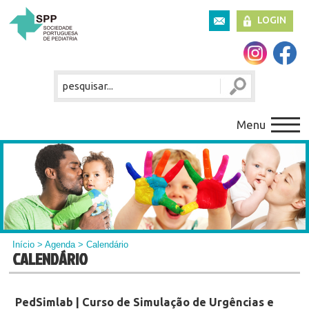
LOGIN
Menu
Início
>
Agenda
> Calendário
CALENDÁRIO
PedSimlab | Curso de Simulação de Urgências e