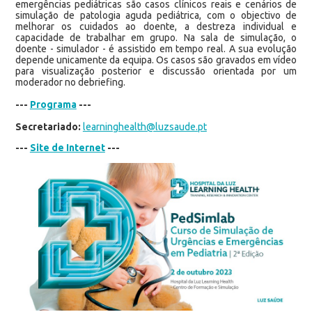
emergências pediátricas são casos clínicos reais e cenários de
simulação de patologia aguda pediátrica, com o objectivo de
melhorar os cuidados ao doente, a destreza individual e
capacidade de trabalhar em grupo. Na sala de simulação, o
doente - simulador - é assistido em tempo real. A sua evolução
depende unicamente da equipa. Os casos são gravados em vídeo
para visualização posterior e discussão orientada por um
moderador no debriefing.
---
Programa
---
Secretariado:
learninghealth@luzsaude.pt
---
Site de Internet
---