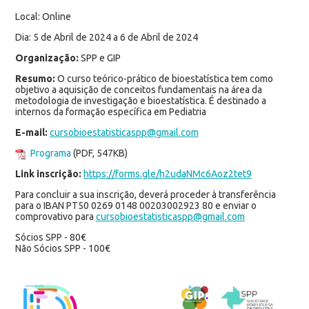
Local: Online
Dia: 5 de Abril de 2024 a 6 de Abril de 2024
Organização:
SPP e GIP
Resumo:
O curso teórico-prático de bioestatística tem como
objetivo a aquisição de conceitos fundamentais na área da
metodologia de investigação e bioestatística. É destinado a
internos da formação específica em Pediatria
E-mail:
cursobioestatisticaspp@gmail.com
Programa
(PDF, 547KB)
Link inscrição:
https://forms.gle/h2udaNMc6Aoz2tet9
Para concluir a sua inscrição, deverá proceder à transferência
para o IBAN PT50 0269 0148 00203002923 80 e enviar o
comprovativo para
cursobioestatisticaspp@gmail.com
Sócios SPP - 80€
Não Sócios SPP - 100€