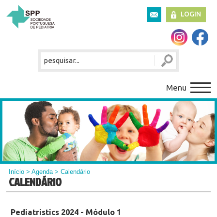
LOGIN
Menu
Início
>
Agenda
> Calendário
CALENDÁRIO
Pediatristics 2024 - Módulo 1