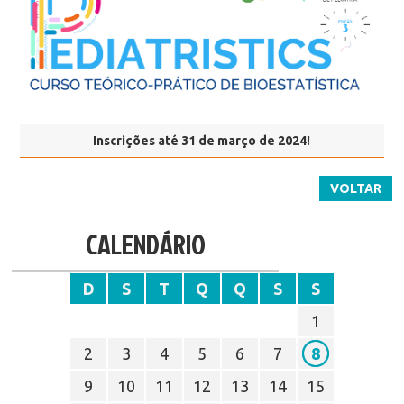
Inscrições até 31 de março de 2024!
VOLTAR
CALENDÁRIO
D
S
T
Q
Q
S
S
1
2
3
4
5
6
7
8
9
10
11
12
13
14
15