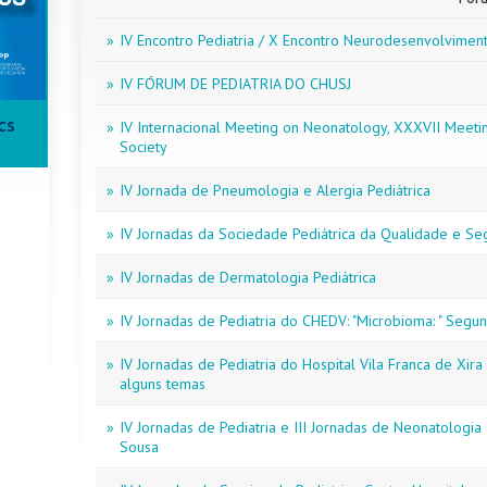
»
IV Encontro Pediatria / X Encontro Neurodesenvolvimen
»
IV FÓRUM DE PEDIATRIA DO CHUSJ
»
IV Internacional Meeting on Neonatology, XXXVII Meeti
CS
Society
»
IV Jornada de Pneumologia e Alergia Pediátrica
»
IV Jornadas da Sociedade Pediátrica da Qualidade e S
»
IV Jornadas de Dermatologia Pediátrica
»
IV Jornadas de Pediatria do CHEDV: "Microbioma: " Seg
»
IV Jornadas de Pediatria do Hospital Vila Franca de Xira -
alguns temas
»
IV Jornadas de Pediatria e III Jornadas de Neonatologi
Sousa