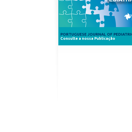
PORTUGUESE JOURNAL OF PEDIATRI
Consulte a nossa Publicação