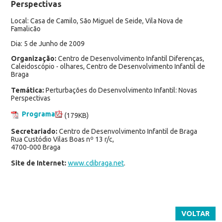
Perspectivas
Local: Casa de Camilo, São Miguel de Seide, Vila Nova de
Famalicão
Dia: 5 de Junho de 2009
Organização:
Centro de Desenvolvimento Infantil Diferenças,
Caleidoscópio - olhares, Centro de Desenvolvimento Infantil de
Braga
Temática:
Perturbações do Desenvolvimento Infantil: Novas
Perspectivas
Programa
(179KB)
Secretariado:
Centro de Desenvolvimento Infantil de Braga
Rua Custódio Vilas Boas nº 13 r/c,
4700-000 Braga
Site de Internet:
www.cdibraga.net
.
VOLTAR