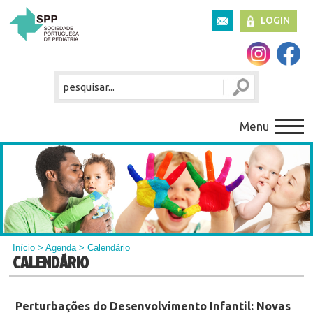
LOGIN
Menu
Início
>
Agenda
> Calendário
CALENDÁRIO
Perturbações do Desenvolvimento Infantil: Novas