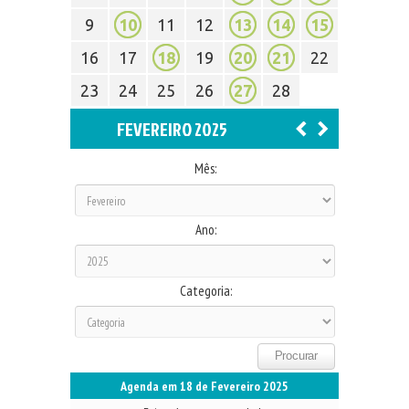
9
10
11
12
13
14
15
16
17
18
19
20
21
22
23
24
25
26
27
28
FEVEREIRO 2025
Mês:
Ano:
Categoria:
Agenda em 18 de Fevereiro 2025