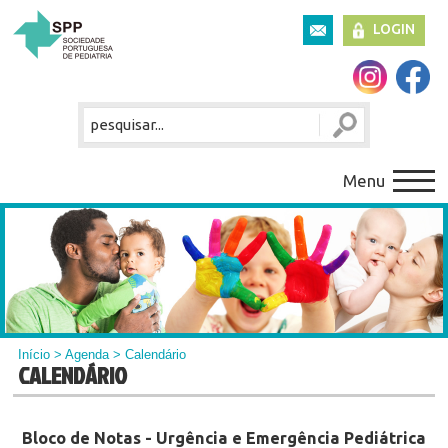
LOGIN
Menu
Início
>
Agenda
> Calendário
CALENDÁRIO
Bloco de Notas - Urgência e Emergência Pediátrica