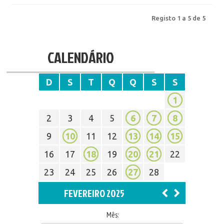
Registo 1 a 5 de 5
CALENDÁRIO
D
S
T
Q
Q
S
S
1
2
3
4
5
6
7
8
9
10
11
12
13
14
15
16
17
18
19
20
21
22
23
24
25
26
27
28
FEVEREIRO 2025
Mês: