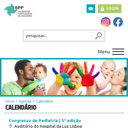
LOGIN
Menu
Início
>
Agenda
> Calendário
CALENDÁRIO
Congresso de Pediatria | 3ª edição
Auditório do Hospital da Luz Lisboa