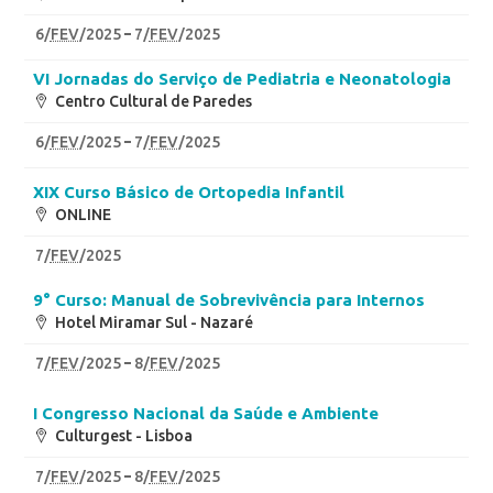
6
/
FEV
/2025
7
/
FEV
/2025
VI Jornadas do Serviço de Pediatria e Neonatologia
Centro Cultural de Paredes
6
/
FEV
/2025
7
/
FEV
/2025
XIX Curso Básico de Ortopedia Infantil
ONLINE
7
/
FEV
/2025
9° Curso: Manual de Sobrevivência para Internos
Hotel Miramar Sul - Nazaré
7
/
FEV
/2025
8
/
FEV
/2025
I Congresso Nacional da Saúde e Ambiente
Culturgest - Lisboa
7
/
FEV
/2025
8
/
FEV
/2025