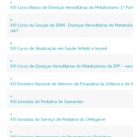
»
XIII Curso Básico de Doenças Hereditárias do Metabolismo 1ª Parte
»
XIII Curso da Secção de DHM - Doenças Hereditárias do Metabolismo t
são?
»
XIII Curso de Atualização em Saúde Infantil e Juvenil
»
XIII Curso de Doenças Hereditárias do Metabolismo da SPP – versão
»
XIII Encontro Nacional de Internos de Psiquiatria da Infância e da Ado
»
XIII Jornadas de Pediatria de Guimarães
»
XIII Jornadas do Serviço de Pediatria do CHAlgarve
»