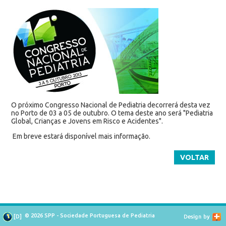
O próximo Congresso Nacional de Pediatria decorrerá desta vez
no Porto de 03 a 05 de outubro. O tema deste ano será "Pediatria
Global, Crianças e Jovens em Risco e Acidentes".
Em breve estará disponível mais informação.
VOLTAR
© 2026 SPP - Sociedade Portuguesa de Pediatria
[
D
]