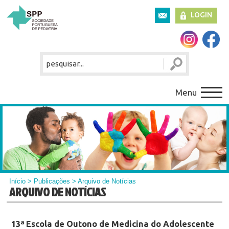
LOGIN
Menu
Início
>
Publicações
> Arquivo de Notícias
ARQUIVO DE NOTÍCIAS
13ª Escola de Outono de Medicina do Adolescente