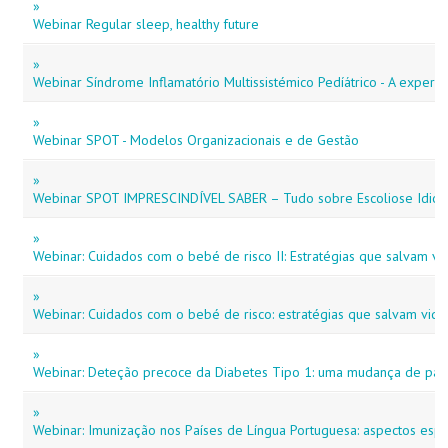
»
Webinar Regular sleep, healthy future
»
Webinar Síndrome Inflamatório Multissistémico Pedíátrico - A experiê
»
Webinar SPOT - Modelos Organizacionais e de Gestão
»
Webinar SPOT IMPRESCINDÍVEL SABER – Tudo sobre Escoliose Idiop
»
Webinar: Cuidados com o bebé de risco II: Estratégias que salvam vi
»
Webinar: Cuidados com o bebé de risco: estratégias que salvam vida
»
Webinar: Deteção precoce da Diabetes Tipo 1: uma mudança de parad
»
Webinar: Imunização nos Países de Língua Portuguesa: aspectos espe