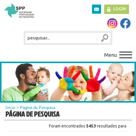
LOGIN
Menu
Início
> Página de Pesquisa
PÁGINA DE PESQUISA
Foram encontrados
5453
resultados para