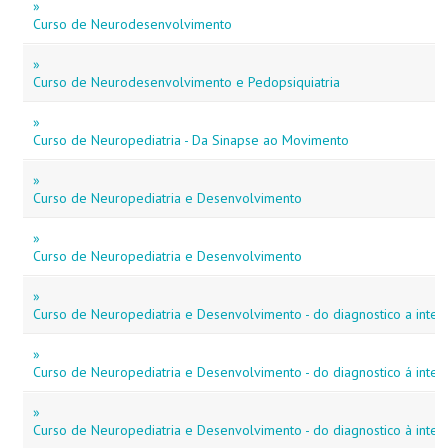
»
Curso de Neurodesenvolvimento
»
Curso de Neurodesenvolvimento e Pedopsiquiatria
»
Curso de Neuropediatria - Da Sinapse ao Movimento
»
Curso de Neuropediatria e Desenvolvimento
»
Curso de Neuropediatria e Desenvolvimento
»
Curso de Neuropediatria e Desenvolvimento - do diagnostico a inte
»
Curso de Neuropediatria e Desenvolvimento - do diagnostico á inte
»
Curso de Neuropediatria e Desenvolvimento - do diagnostico à inte