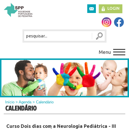
LOGIN
Menu
Início
>
Agenda
> Calendário
CALENDÁRIO
Curso Dois dias com a Neurologia Pediátrica - III