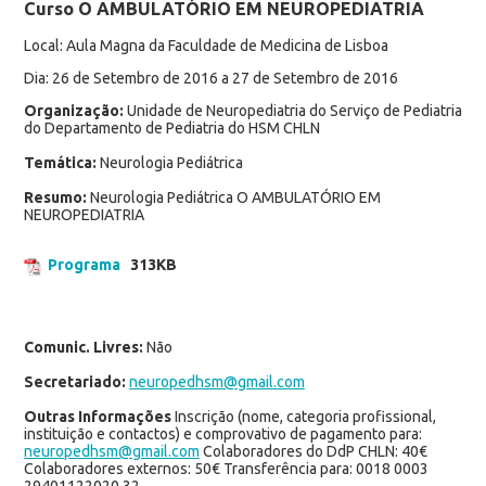
Curso O AMBULATÓRIO EM NEUROPEDIATRIA
Local: Aula Magna da Faculdade de Medicina de Lisboa
Dia: 26 de Setembro de 2016 a 27 de Setembro de 2016
Organização:
Unidade de Neuropediatria do Serviço de Pediatria
do Departamento de Pediatria do HSM CHLN
Temática:
Neurologia Pediátrica
Resumo:
Neurologia Pediátrica O AMBULATÓRIO EM
NEUROPEDIATRIA
Programa
313KB
Comunic. Livres:
Não
Secretariado:
neuropedhsm@gmail.com
Outras Informações
Inscrição (nome, categoria profissional,
instituição e contactos) e comprovativo de pagamento para:
neuropedhsm@gmail.com
Colaboradores do DdP CHLN: 40€
Colaboradores externos: 50€ Transferência para: 0018 0003
29401122020 32