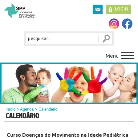
LOGIN
Menu
Início
>
Agenda
> Calendário
CALENDÁRIO
Curso Doenças do Movimento na Idade Pediátrica