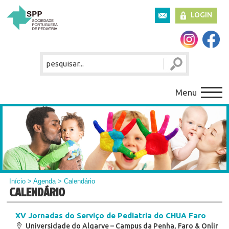
LOGIN
Menu
Início
>
Agenda
> Calendário
CALENDÁRIO
XV Jornadas do Serviço de Pediatria do CHUA Faro
Universidade do Algarve – Campus da Penha, Faro & Online