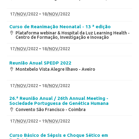
17
/
NOV
/2022
18
/
NOV
/2022
Curso de Reanimação Neonatal - 13 ª edição
Plataforma webinar & Hospital da Luz Learning Health -
Centro de Formação, Investigação e Inovação
17
/
NOV
/2022
18
/
NOV
/2022
Reunião Anual SPEDP 2022
Montebelo Vista Alegre Ílhavo - Aveiro
17
/
NOV
/2022
18
/
NOV
/2022
26.ª Reunião Anual / 26th Annual Meeting -
Sociedade Portuguesa de Genética Humana
Convento São Francisco - Coimbra
17
/
NOV
/2022
19
/
NOV
/2022
Curso Básico de Sépsis e Choque Sético em