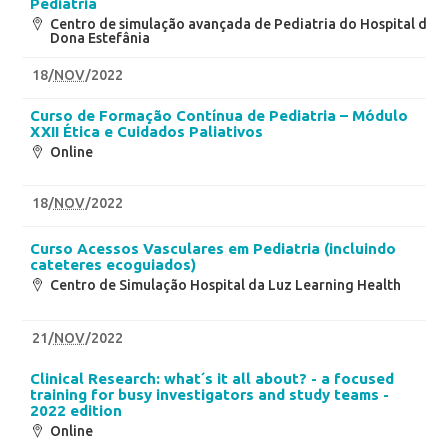
Pediatria
Centro de simulação avançada de Pediatria do Hospital de
Dona Estefânia
18
/
NOV
/2022
Curso de Formação Contínua de Pediatria – Módulo
XXII Ética e Cuidados Paliativos
Online
18
/
NOV
/2022
Curso Acessos Vasculares em Pediatria (incluindo
cateteres ecoguiados)
Centro de Simulação Hospital da Luz Learning Health
21
/
NOV
/2022
Clinical Research: what´s it all about? - a focused
training for busy investigators and study teams -
2022 edition
Online