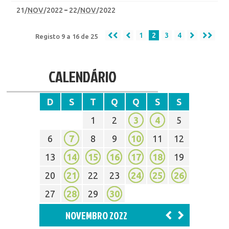
21
/
NOV
/2022
22
/
NOV
/2022
1
2
3
4
Registo 9 a 16 de 25
CALENDÁRIO
D
S
T
Q
Q
S
S
1
2
3
4
5
6
7
8
9
10
11
12
13
14
15
16
17
18
19
20
21
22
23
24
25
26
27
28
29
30
NOVEMBRO 2022