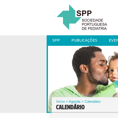
SPP
PUBLICAÇÕES
EVE
Início
>
Agenda
> Calendário
CALENDÁRIO