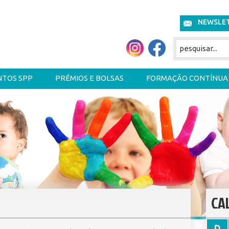
NEWSLE
NTOS SPP
PRÉMIOS E BOLSAS
FORMAÇÃO CONTÍNUA
CA
D