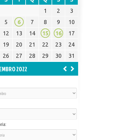
1
2
3
5
6
7
8
9
10
12
13
14
15
16
17
19
20
21
22
23
24
26
27
28
29
30
31
EMBRO 2022
ria: