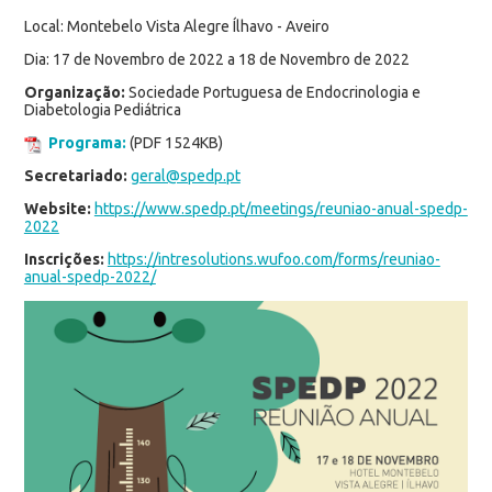
Local: Montebelo Vista Alegre Ílhavo - Aveiro
Dia: 17 de Novembro de 2022 a 18 de Novembro de 2022
Organização:
Sociedade Portuguesa de Endocrinologia e
Diabetologia Pediátrica
Programa:
(PDF 1524KB)
Secretariado:
geral@spedp.pt
Website:
https://www.spedp.pt/meetings/reuniao-anual-spedp-
2022
Inscrições:
https://intresolutions.wufoo.com/forms/reuniao-
anual-spedp-2022/