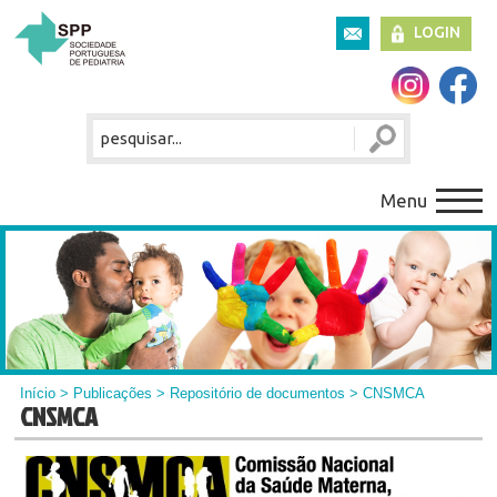
LOGIN
Menu
Início
>
Publicações
>
Repositório de documentos
> CNSMCA
CNSMCA