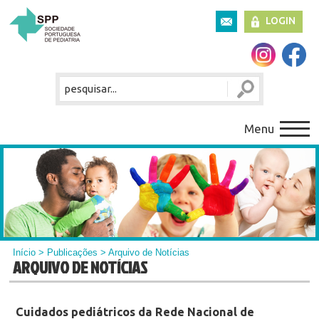
LOGIN
Menu
Início
>
Publicações
> Arquivo de Notícias
ARQUIVO DE NOTÍCIAS
Cuidados pediátricos da Rede Nacional de