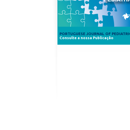
PORTUGUESE JOURNAL OF PEDIATRI
Consulte a nossa Publicação